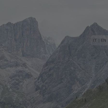
IT
|
EN