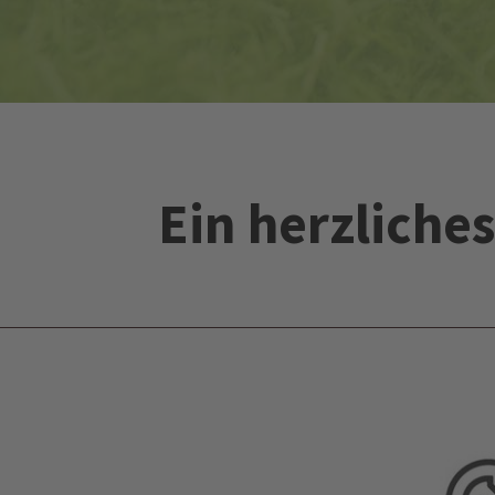
Ein herzlich