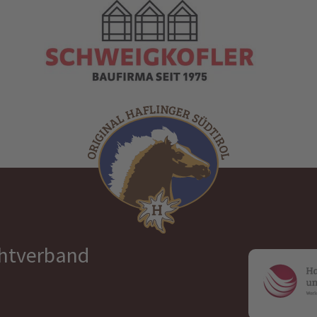
chtverband