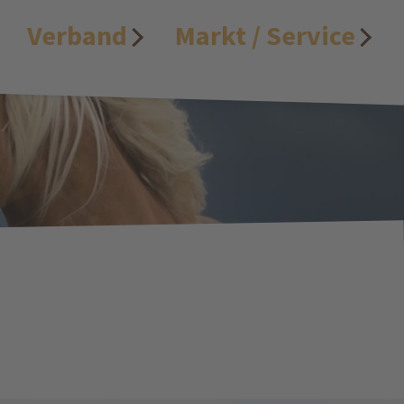
Verband
Markt / Service