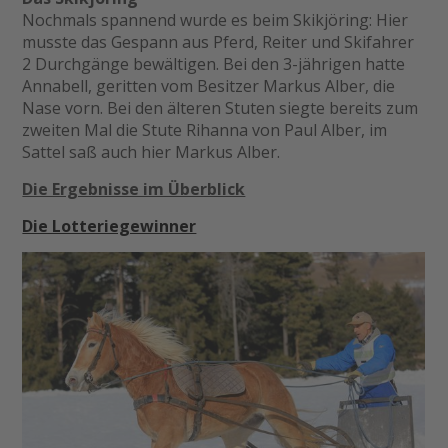
Nochmals spannend wurde es beim Skikjöring: Hier
musste das Gespann aus Pferd, Reiter und Skifahrer
2 Durchgänge bewältigen. Bei den 3-jährigen hatte
Annabell, geritten vom Besitzer Markus Alber, die
Nase vorn. Bei den älteren Stuten siegte bereits zum
zweiten Mal die Stute Rihanna von Paul Alber, im
Sattel saß auch hier Markus Alber.
Die Ergebnisse im Überblick
Die Lotteriegewinner