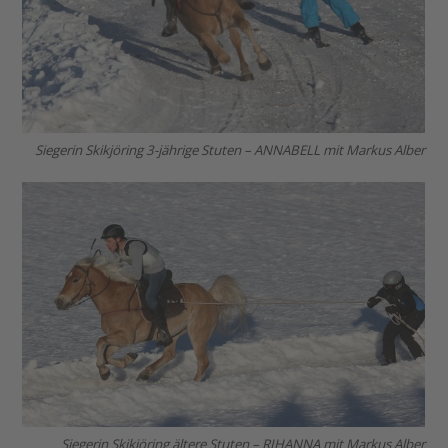
Siegerin Skikjöring 3-jährige Stuten – ANNABELL mit Markus Alber
Siegerin Skikjöring ältere Stuten – RIHANNA mit Markus Alber