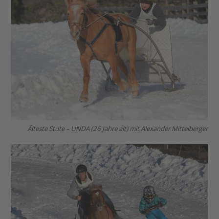
Älteste Stute – UNDA (26 Jahre alt) mit Alexander Mittelberger