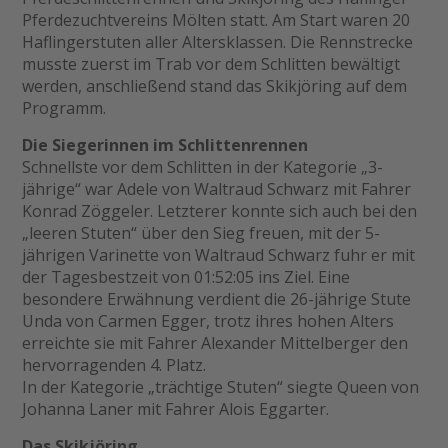
Pferdezuchtvereins Mölten statt. Am Start waren 20
Haflingerstuten aller Altersklassen. Die Rennstrecke
musste zuerst im Trab vor dem Schlitten bewältigt
werden, anschließend stand das Skikjöring auf dem
Programm.
Die Siegerinnen im Schlittenrennen
Schnellste vor dem Schlitten in der Kategorie „3-
jährige“ war Adele von Waltraud Schwarz mit Fahrer
Konrad Zöggeler. Letzterer konnte sich auch bei den
„leeren Stuten“ über den Sieg freuen, mit der 5-
jährigen Varinette von Waltraud Schwarz fuhr er mit
der Tagesbestzeit von 01:52:05 ins Ziel. Eine
besondere Erwähnung verdient die 26-jährige Stute
Unda von Carmen Egger, trotz ihres hohen Alters
erreichte sie mit Fahrer Alexander Mittelberger den
hervorragenden 4. Platz.
In der Kategorie „trächtige Stuten“ siegte Queen von
Johanna Laner mit Fahrer Alois Eggarter.
Das Skikjöring