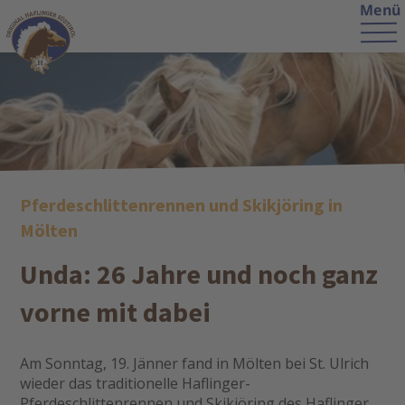
Menü
Pferdeschlittenrennen und Skikjöring in
Mölten
Unda: 26 Jahre und noch ganz
vorne mit dabei
Am Sonntag, 19. Jänner fand in Mölten bei St. Ulrich
wieder das traditionelle Haflinger-
Pferdeschlittenrennen und Skikjöring des Haflinger