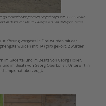
eorg Oberkofler aus Jenesien, Siegerhengst WILO-Z BZ28967,
 und im Besitz von Mauro Cavagna aus San Pellegrino Terme
zur Körung vorgestellt. Drei wurden mit der
nghengste wurden mit IIA (gut) gekört, 2 wurden
 im Gadertal und im Besitz von Georg Höller,
 und im Besitz von Georg Oberkofler, Unterwirt in
lenchampionat überzeugt.