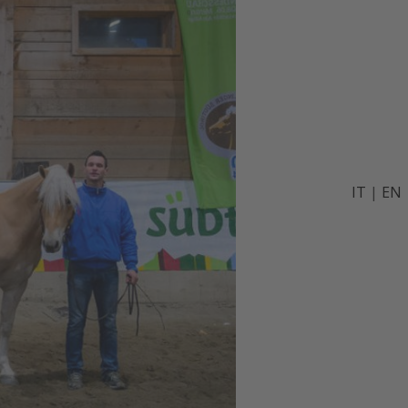
IT
|
EN