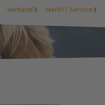
Verband
Markt / Service