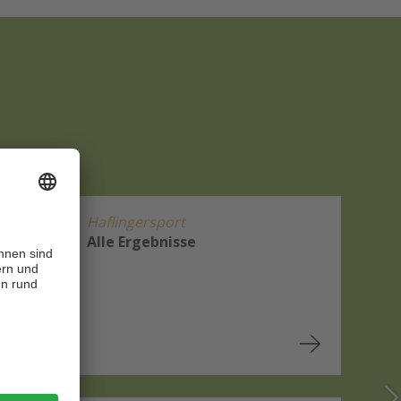
Haflingersport
Alle Ergebnisse