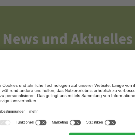
News und Aktuelles
r 2026
er- und Noriker-Termine