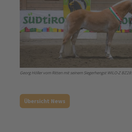
Georg Höller vom Ritten mit seinem Siegerhengst WILO-Z BZ2
Übersicht News