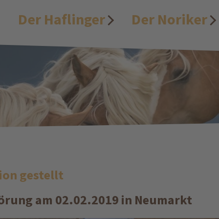
Der Haflinger
Der Noriker
on gestellt
körung am 02.02.2019 in Neumarkt