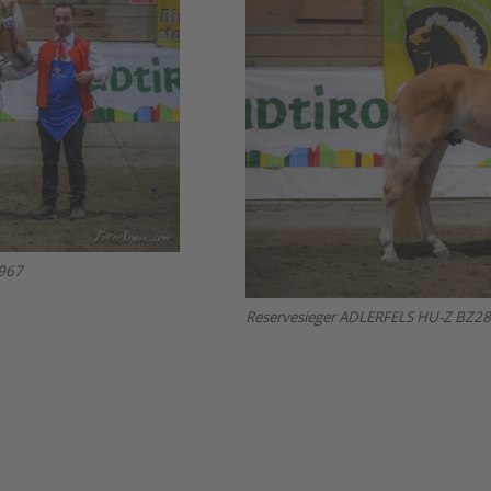
8967
Reservesieger ADLERFELS HU-Z BZ289