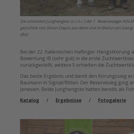
Die schönsten Junghengste: (v.l.n.r.) der 1. Reservesieger AD
gezüchtet von Simon Dapoz aus Abtei und im Besitz von Georg 
(BG)
Bei der 22. Italienischen Haflinger-Hengstkörung 
Bewertung IB (sehr gut) in die erste Zuchtwertklas
zurückgestellt, weitere 5 erhielten die Zuchtwertkl
Das beste Ergebnis und damit den Körungssieg erz
Baumann in Signat/Ritten. Der Reservesieg ging a
Jenesien. Beide Junghengste hatten bereits als Fo
Katalog
/
Ergebnisse
/
Fotogalerie