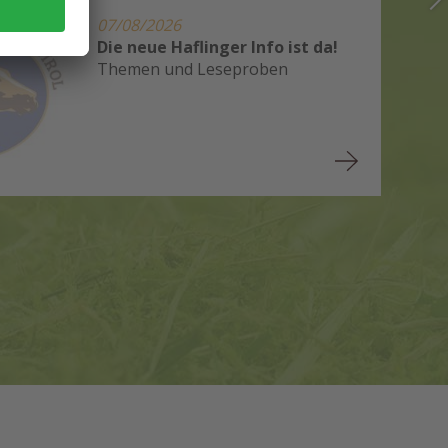
07/08/2026
Die neue Haflinger Info ist da!
Themen und Leseproben