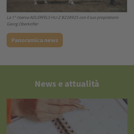
La 1° riserva ADLERFELS HU-Z BZ28925 con il suo proprietario
Georg Oberkofler
Panoramica news
News e attualità