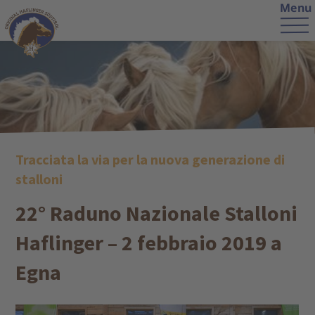
Menu
Tracciata la via per la nuova generazione di
stalloni
22° Raduno Nazionale Stalloni
Haflinger – 2 febbraio 2019 a
Egna