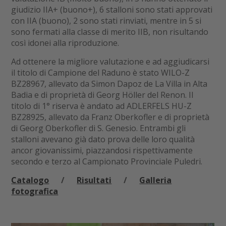
giudizio IIA+ (buono+), 6 stalloni sono stati approvati
con IIA (buono), 2 sono stati rinviati, mentre in 5 si
sono fermati alla classe di merito IIB, non risultando
così idonei alla riproduzione.
Ad ottenere la migliore valutazione e ad aggiudicarsi
il titolo di Campione del Raduno è stato WILO-Z
BZ28967, allevato da Simon Dapoz de La Villa in Alta
Badia e di proprietà di Georg Höller del Renon. Il
titolo di 1° riserva è andato ad ADLERFELS HU-Z
BZ28925, allevato da Franz Oberkofler e di proprietà
di Georg Oberkofler di S. Genesio. Entrambi gli
stalloni avevano già dato prova delle loro qualità
ancor giovanissimi, piazzandosi rispettivamente
secondo e terzo al Campionato Provinciale Puledri.
Catalogo
/
Risultati
/
Galleria
fotografica