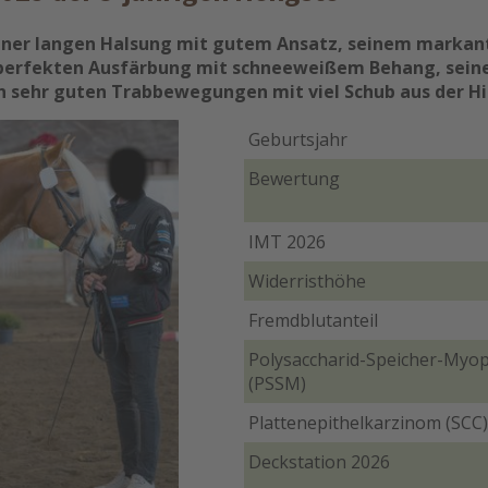
iner langen Halsung mit gutem Ansatz, seinem markante
 perfekten Ausfärbung mit schneeweißem Behang, seine
sehr guten Trabbewegungen mit viel Schub aus der Hi
Geburtsjahr
Bewertung
IMT 2026
Widerristhöhe
Fremdblutanteil
Polysaccharid-Speicher-Myop
(PSSM)
Plattenepithelkarzinom (SCC
Deckstation 2026