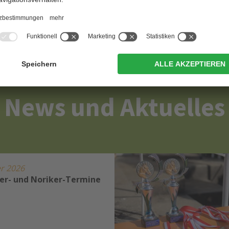
News und Aktuelles
r 2026
er- und Noriker-Termine