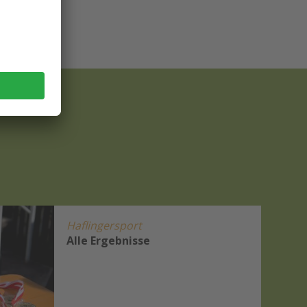
Haflingersport
Alle Ergebnisse