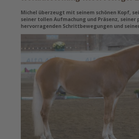
Michel überzeugt mit seinem schönen Kopf, se
seiner tollen Aufmachung und Präsenz, seiner
hervorragenden Schrittbewegungen und seinen 