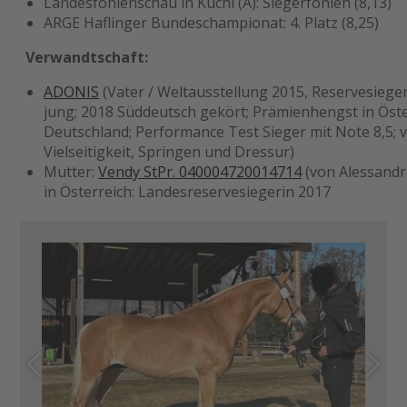
Landesfohlenschau in Kuchl (A): Siegerfohlen (8,13)
ARGE Haflinger Bundeschampionat: 4. Platz (8,25)
Verwandtschaft:
ADONIS
(Vater / Weltausstellung 2015, Reservesieg
jung; 2018 Süddeutsch gekört; Prämienhengst in Öst
Deutschland; Performance Test Sieger mit Note 8,5; vi
Vielseitigkeit, Springen und Dressur)
Mutter:
Vendy StPr. 040004720014714
(von Alessandro
in Österreich: Landesreservesiegerin 2017