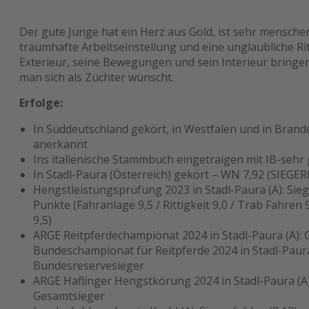
Der gute Junge hat ein Herz aus Gold, ist sehr mensch
traumhafte Arbeitseinstellung und eine unglaubliche Ritt
Exterieur, seine Bewegungen und sein Interieur bringen
man sich als Züchter wünscht.
Erfolge​:
In Süddeutschland gekört, in Westfalen und in Brand
anerkannt
Ins italienische Stammbuch eingetraigen mit IB-sehr
In Stadl-Paura (Österreich) gekört – WN 7,92 (SIEG
Hengstleistungsprüfung 2023 in Stadl-Paura (A): Sie
Punkte (Fahranlage 9,5 / Rittigkeit 9,0 / Trab Fahren 
9,5)
ARGE Reitpferdechampionat 2024 in Stadl-Paura (A):
Bundeschampionat für Reitpferde 2024 in Stadl-Paur
Bundesreservesieger
ARGE Haflinger Hengstkörung 2024 in Stadl-Paura (A)
Gesamtsieger