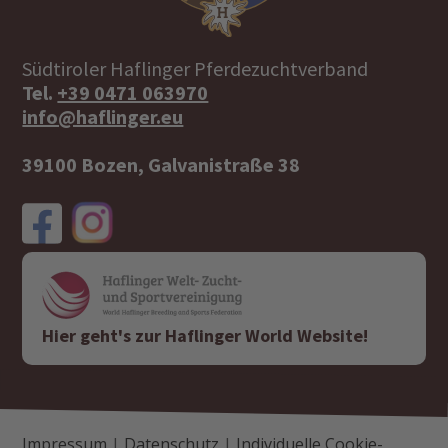
Südtiroler Haflinger Pferdezuchtverband
Tel.
+39 0471 063970
info@haflinger.eu
39100 Bozen, Galvanistraße 38
Hier geht's zur Haflinger World Website!
Impressum
|
Datenschutz
|
Individuelle Cookie-