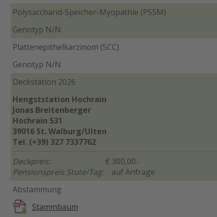
Polysaccharid-Speicher-Myopathie (PSSM)
Genotyp N/N
Plattenepithelkarzinom (SCC)
Genotyp N/N
Deckstation 2026
Hengststation Hochrain
Jonas Breitenberger
Hochrain 531
39016 St. Walburg/Ulten
Tel. (+39) 327 7337762
Deckpreis:
€ 300,00.-
Pensionspreis Stute/Tag:
auf Anfrage
Abstammung
Stammbaum