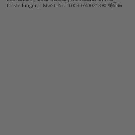
Einstellungen
| MwSt.-Nr. IT00307400218 ©