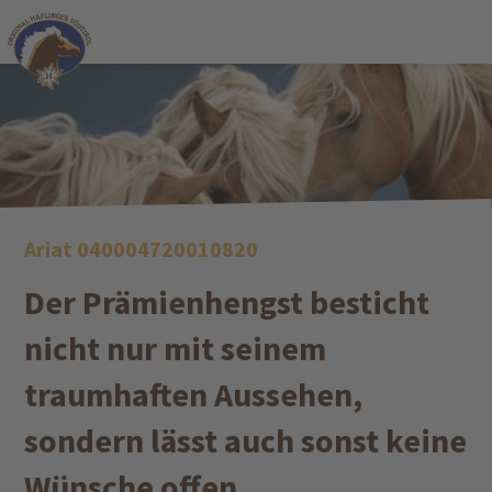
Ariat 040004720010820
Der Prämienhengst besticht
nicht nur mit seinem
traumhaften Aussehen,
sondern lässt auch sonst keine
Wünsche offen.