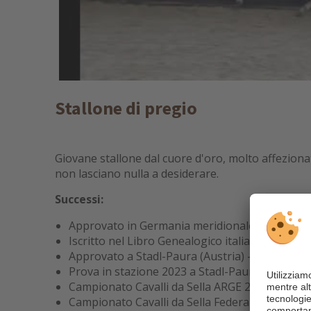
Stallone di pregio
Giovane stallone dal cuore d'oro, molto affezionat
non lasciano nulla a desiderare.
Successi​:
Approvato in Germania meridionale, riconosciu
Iscritto nel Libro Genealogico italiano con IB
Approvato a Stadl-Paura (Austria) – 7,92 (CA
Prova in stazione 2023 a Stadl-Paura (A): camp
Campionato Cavalli da Sella ARGE 2024 a Stad
Campionato Cavalli da Sella Federale 2024 a S