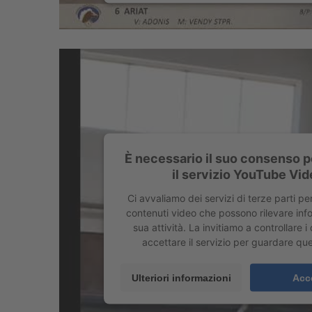
È necessario il suo consenso p
il servizio YouTube Vid
Ci avvaliamo dei servizi di terze parti pe
contenuti video che possono rilevare info
sua attività. La invitiamo a controllare i
accettare il servizio per guardare qu
Ulteriori informazioni
Acc