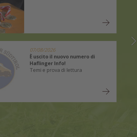
07/08/2026
È uscito il nuovo numero di
Haflinger Info!
Temi e prova di lettura