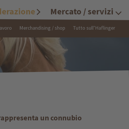
derazione
Mercato / servizi
lavoro
Merchandising / shop
Tutto sull’Haflinger
e rappresenta un connubio