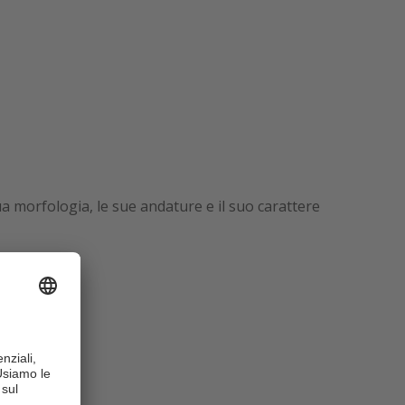
ua morfologia, le sue andature e il suo carattere