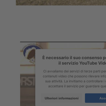
È necessario il suo consenso p
il servizio YouTube Vid
Ci avvaliamo dei servizi di terze parti pe
contenuti video che possono rilevare info
sua attività. La invitiamo a controllare i
accettare il servizio per guardare qu
Ulteriori informazioni
Acc