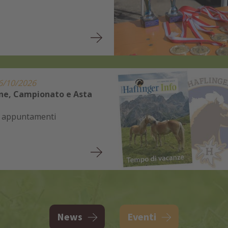
6/10/2026
ne, Campionato e Asta
li appuntamenti
News
Eventi