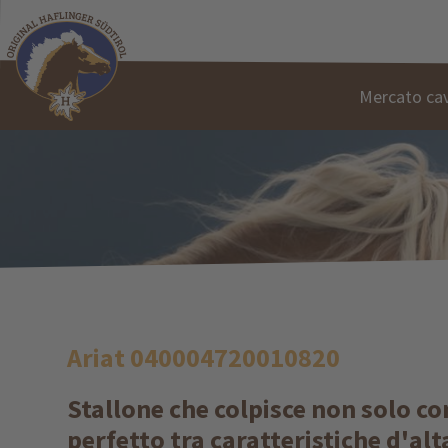
Mercato cav
Ariat 040004720010820
Stallone che colpisce non solo c
perfetto tra caratteristiche d'alt