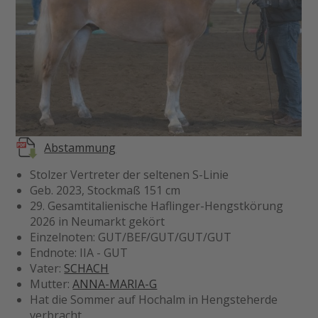
Abstammung
Stolzer Vertreter der seltenen S-Linie
Geb. 2023, Stockmaß 151 cm
29. Gesamtitalienische Haflinger-Hengstkörung
2026 in Neumarkt gekört
Einzelnoten: GUT/BEF/GUT/GUT/GUT
Endnote: IIA - GUT
Vater:
SCHACH
Mutter:
ANNA-MARIA-G
Hat die Sommer auf Hochalm in Hengsteherde
verbracht