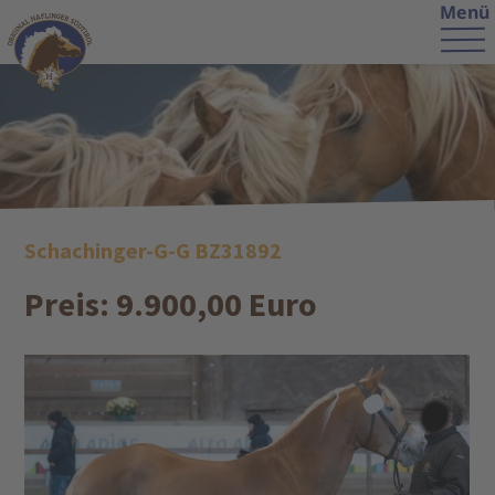
Menü
Schachinger-G-G BZ31892
Preis: 9.900,00 Euro