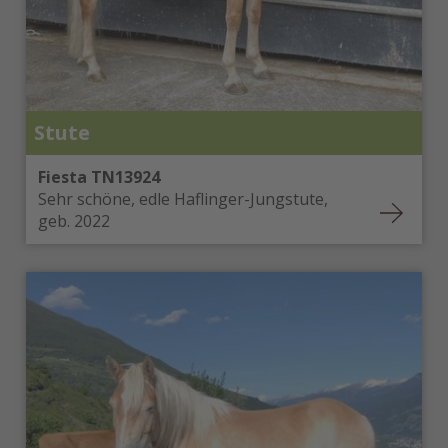
Stute
Fiesta TN13924
Sehr schöne, edle Haflinger-Jungstute,
geb. 2022