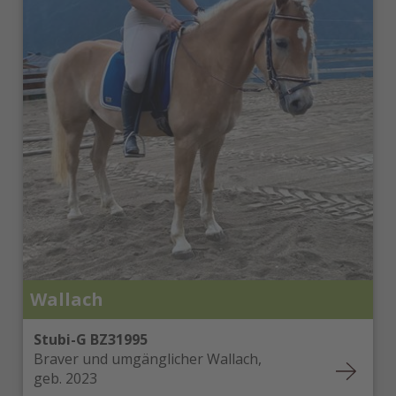
Wallach
Stubi-G BZ31995
Braver und umgänglicher Wallach,
geb. 2023