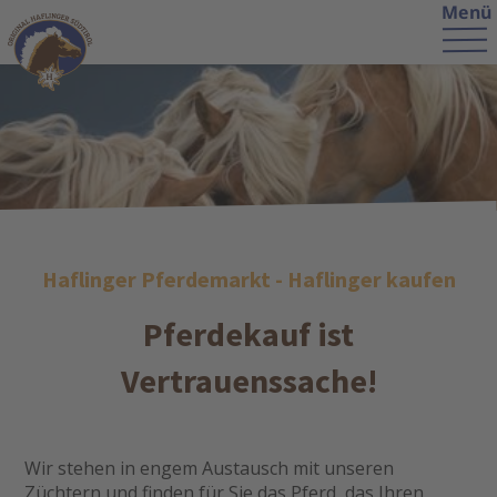
Menü
Haflinger Pferdemarkt - Haflinger kaufen
Pferdekauf ist
Vertrauenssache!
Wir stehen in engem Austausch mit unseren
Züchtern und finden für Sie das Pferd, das Ihren