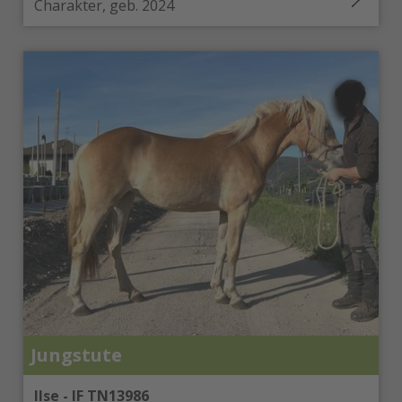
Charakter, geb. 2024
Jungstute
Ilse - IF TN13986