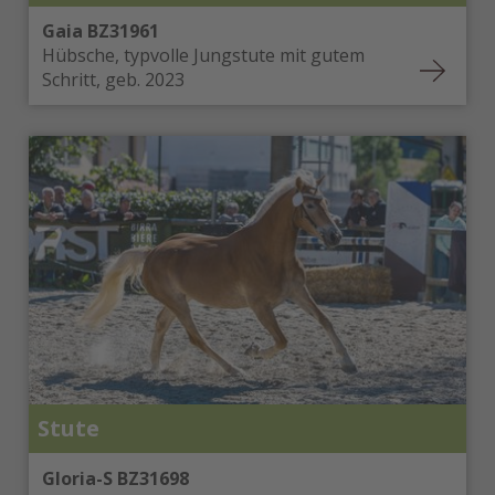
Gaia BZ31961
Hübsche, typvolle Jungstute mit gutem
Schritt, geb. 2023
Stute
Gloria-S BZ31698