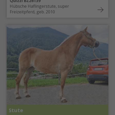
Quizzi BZ26139
Hübsche Haflingerstute, super
Freizeitpferd, geb. 2010
Stute