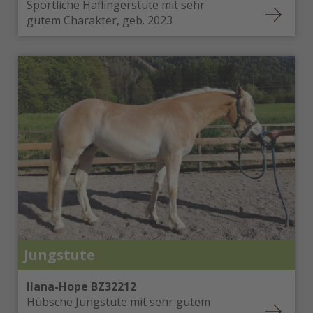
Sportliche Haflingerstute mit sehr
gutem Charakter, geb. 2023
Jungstute
Ilana-Hope BZ32212
Hübsche Jungstute mit sehr gutem