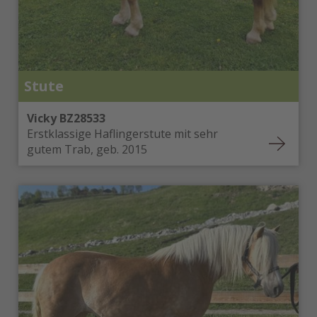
Stute
Vicky BZ28533
Erstklassige Haflingerstute mit sehr
gutem Trab, geb. 2015