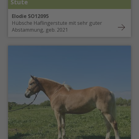
Stute
Elodie SO12095
Hübsche Haflingerstute mit sehr guter
Abstammung, geb. 2021