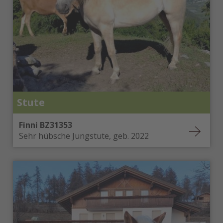
Stute
Finni BZ31353
Sehr hübsche Jungstute, geb. 2022