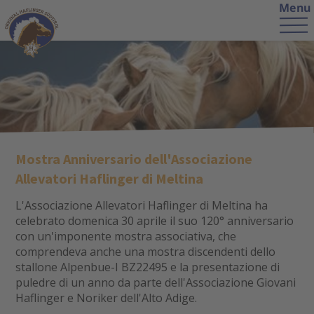
Menu
Mostra Anniversario dell'Associazione
Allevatori Haflinger di Meltina
L'Associazione Allevatori Haflinger di Meltina ha
celebrato domenica 30 aprile il suo 120° anniversario
con un'imponente mostra associativa, che
comprendeva anche una mostra discendenti dello
stallone Alpenbue-I BZ22495 e la presentazione di
puledre di un anno da parte dell'Associazione Giovani
Haflinger e Noriker dell'Alto Adige.