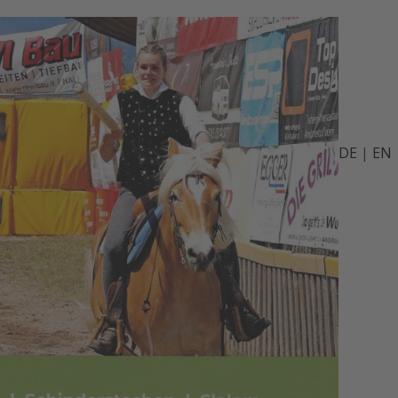
DE
|
EN