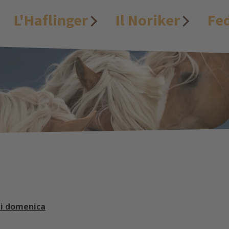
L'Haflinger
Il Noriker
Fe
di domenica