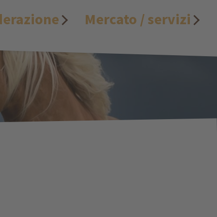
derazione
Mercato / servizi