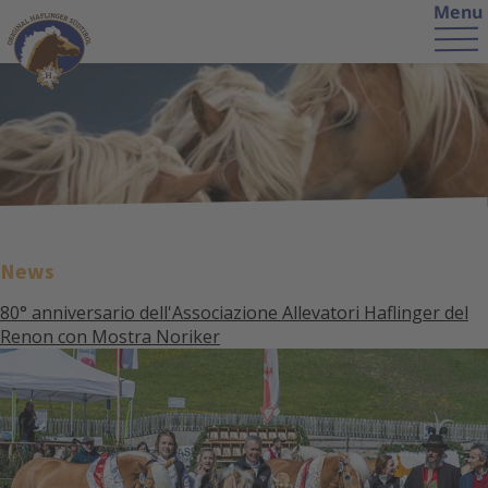
Menu
News
80° anniversario dell'Associazione Allevatori Haflinger del
Renon con Mostra Noriker