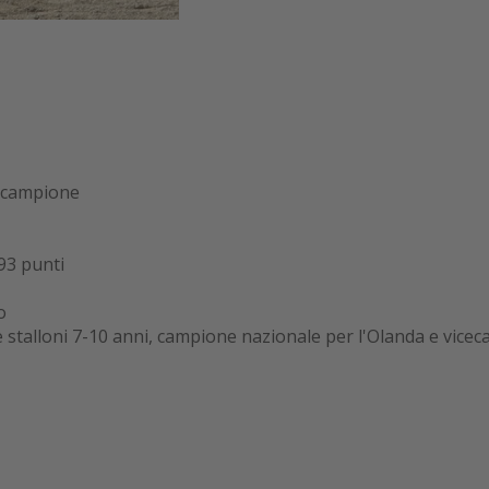
cecampione
93 punti
o
stalloni 7-10 anni, campione nazionale per l'Olanda e vicec