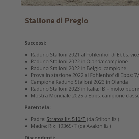
Stallone di Pregio
Successi​:
Raduno Stalloni 2021 al Fohlenhof di Ebbs: vi
Raduno Stalloni 2022 in Olanda: campione
Raduno Stalloni 2022 in Belgio: campione
Prova in stazione 2022 al Fohlenhof di Ebbs: 7,
Campione Raduno Stalloni 2023 in Olanda
Raduno Stalloni 2023 in Italia: IB – molto buon
Mostra Mondiale 2025 a Ebbs: campione classe 
Parentela:
Padre:
Stratos liz. 510/T
(da Stilton liz.)
Madre: Riki 19365/T (da Avalon liz.)
Discendenti: