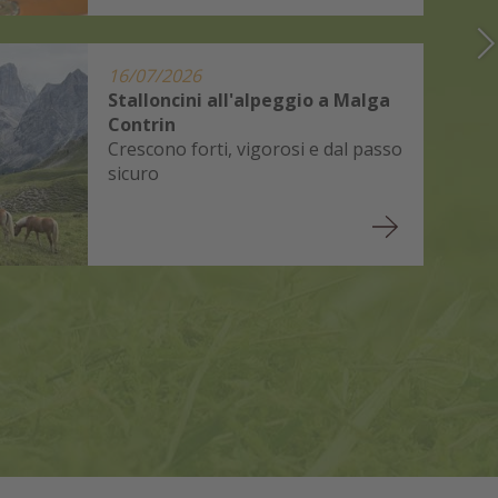
16/07/2026
Stalloncini all'alpeggio a Malga
Contrin
Crescono forti, vigorosi e dal passo
sicuro