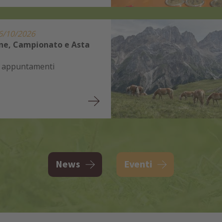
6/10/2026
ne, Campionato e Asta
li appuntamenti
News
Eventi