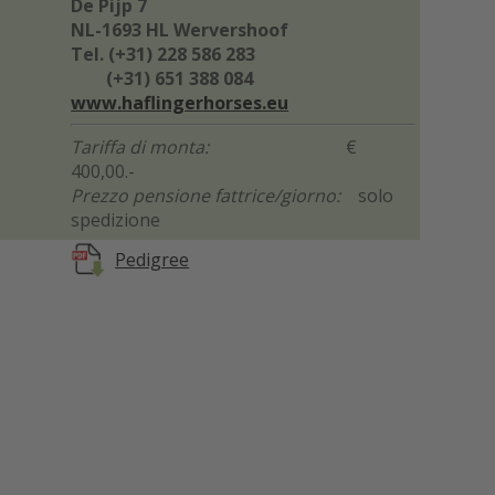
De Pijp 7
NL-1693 HL Wervershoof
Tel. (+31) 228 586 283
(+31) 651 388 084
www.haflingerhorses.eu
Tariffa di monta:
€
400,00.-
Prezzo pensione fattrice/giorno:
solo
spedizione
Pedigree