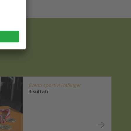
Eventi sportivi Haflinger
Risultati