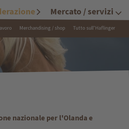
derazione
Mercato / servizi
lavoro
Merchandising / shop
Tutto sull’Haflinger
one nazionale per l'Olanda e