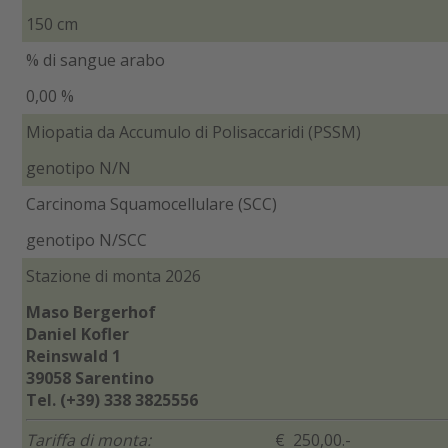
150 cm
% di sangue arabo
0,00 %
Miopatia da Accumulo di Polisaccaridi (PSSM)
genotipo N/N
Carcinoma Squamocellulare (SCC)
genotipo N/SCC
Stazione di monta 2026
Maso Bergerhof
Daniel Kofler
Reinswald 1
39058 Sarentino
Tel. (+39) 338 3825556
Tariffa di monta:
€ 250,00.-