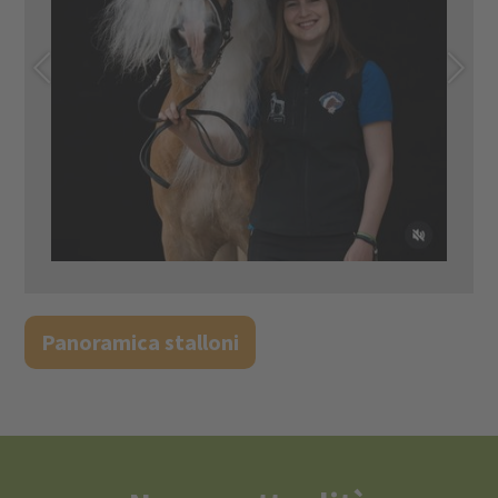
Panoramica stalloni