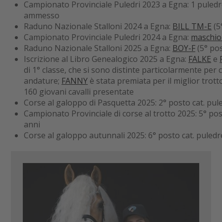
Campionato Provinciale Puledri 2023 a Egna: 1 puledr
ammesso
Raduno Nazionale Stalloni 2024 a Egna:
BILL TM-E
(5
Campionato Provinciale Puledri 2024 a Egna:
maschio
Raduno Nazionale Stalloni 2025 a Egna:
BOY-F
(5° pos
Iscrizione al Libro Genealogico 2025 a Egna:
FALKE
e
di 1° classe, che si sono distinte particolarmente per ca
andature;
FANNY
è stata premiata per il miglior trotto
160 giovani cavalli presentate
Corse al galoppo di Pasquetta 2025: 2° posto cat. pule
Campionato Provinciale di corse al trotto 2025: 5° post
anni
Corse al galoppo autunnali 2025: 6° posto cat. puledre