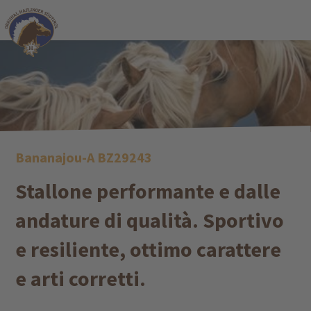
Bananajou-A BZ29243
Stallone performante e dalle
andature di qualità. Sportivo
e resiliente, ottimo carattere
e arti corretti.