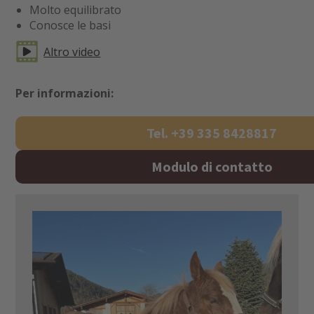
Molto equilibrato
Conosce le basi
Altro video
Per informazioni:
Tel. +39 335 8428817
Modulo di contatto