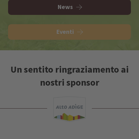
News
Eventi
Un sentito ringraziamento ai
nostri sponsor