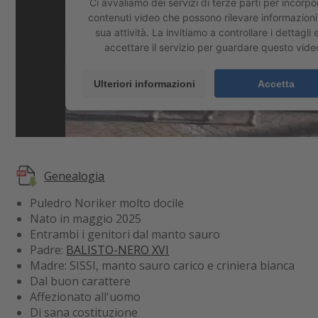
Ci avvaliamo dei servizi di terze parti per incorpor
contenuti video che possono rilevare informazioni
sua attività. La invitiamo a controllare i dettagli 
accettare il servizio per guardare questo vide
Ulteriori informazioni
Accetta
Genealogia
Puledro Noriker molto docile
Nato in maggio 2025
Entrambi i genitori dal manto sauro
Padre:
BALISTO-NERO XVI
Madre: SISSI, manto sauro carico e criniera bianca
Dal buon carattere
Affezionato all'uomo
Di sana costituzione