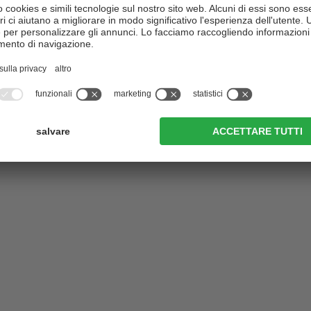
 Regolamento (UE) 2016/679 del Parlamento europeo e 