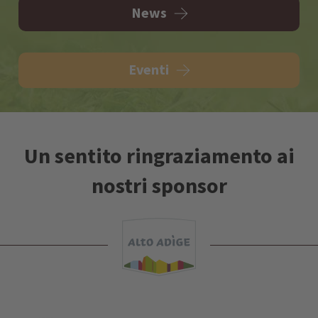
News
Eventi
Un sentito ringraziamento ai
nostri sponsor