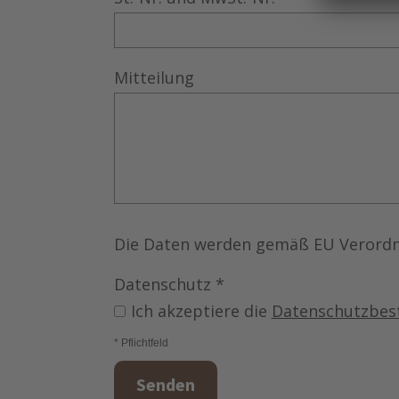
Mitteilung
Die Daten werden gemäß EU Verordn
Datenschutz
*
Ich akzeptiere die
Datenschutzbe
* Pflichtfeld
Senden