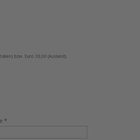
alien) bzw. Euro 33,00 (Ausland).
e
*